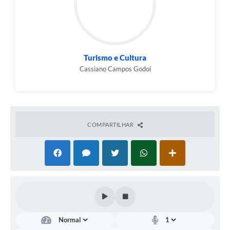
Compras Web
STS - 3º Setor
Turismo e Cultura
Telefones Úteis
Cassiano Campos Godoi
Transparência
Notícias
Contato
COMPARTILHAR
SIC