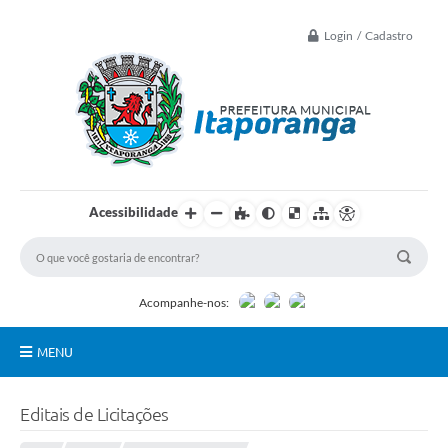
Login / Cadastro
Acessibilidade
Acompanhe-nos:
MENU
Principal
Editais de Licitações
Controle Interno