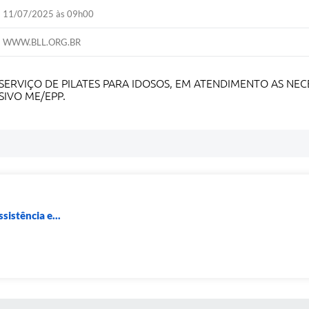
11/07/2025 às 09h00
WWW.BLL.ORG.BR
ERVIÇO DE PILATES PARA IDOSOS, EM ATENDIMENTO AS NEC
SIVO ME/EPP.
sistência e...