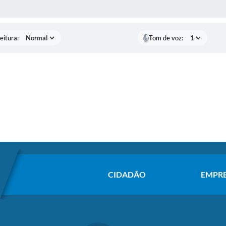
 MÍDIAS
eitura:
Tom de voz:
CIDADÃO
EMPR