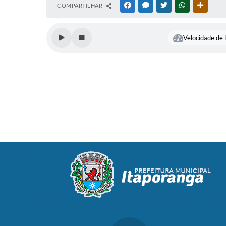
COMPARTILHAR
FACEBOOK
MESSENGER
TWITTER
WHATSAPP
OUTRAS
Velocidade de l