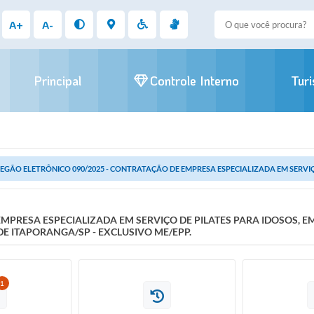
A+
A-
Principal
Controle Interno
Tur
EGÃO ELETRÔNICO 090/2025 - CONTRATAÇÃO DE EMPRESA ESPECIALIZADA EM SERVIÇO 
EMPRESA ESPECIALIZADA EM SERVIÇO DE PILATES PARA IDOSOS, 
DE ITAPORANGA/SP - EXCLUSIVO ME/EPP.
1