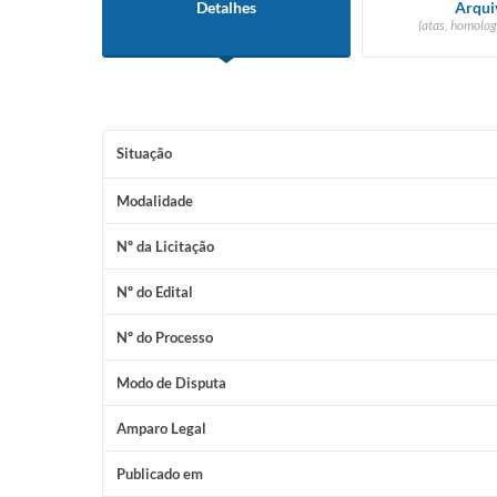
Detalhes
Arqui
(atas, homolog
Situação
Modalidade
Nº da Licitação
Nº do Edital
Nº do Processo
Modo de Disputa
Amparo Legal
Publicado em