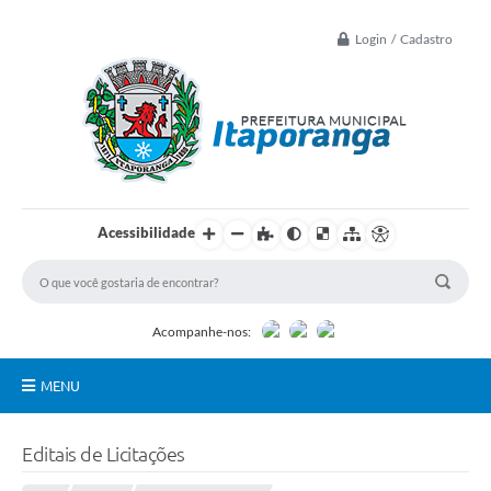
Login / Cadastro
Acessibilidade
Acompanhe-nos:
MENU
Principal
Editais de Licitações
Controle Interno