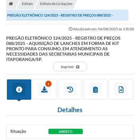
Editais
Editais de Licitações
Turismo
PREGÃO ELETRÔNICO 124/2025 - REGISTRO DE PREÇOS 088/2025 -
Publicações Oficiais
AQUISIÇÃO DE LANCHES EM FORMA DE KIT PRONTO PARA...
Atualizado em: 06/08/2025 às 13h28
Cadastro de Artesãos
PREGÃO ELETRÔNICO 124/2025 - REGISTRO DE PREÇOS
088/2025 - AQUISIÇÃO DE LANCHES EM FORMA DE KIT
Lei Aldir Blanc
PRONTO PARA CONSUMO, EM ATENDIMENTO AS
NECESSIDADES DAS SECRETARIAS MUNICIPAIS DE
CTM
ITAPORANGA/SP.
Imprimir
Audiências Públicas
Balanços
1
A Prefeitura
Avisos e comunicados
Detalhes
Licitações anteriores
Situação
ABERTO
Contratos