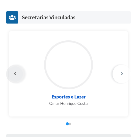
Compras Web
Secretarias Vinculadas
STS - 3º Setor
Telefones Úteis
Transparência
Notícias
Contato
SIC
Esportes e Lazer
Omar Henrique Costa