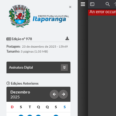
T
F
o
i
An error occur
g
n
g
d
l
e
S
i
d
Edição nº 978
e
b
Postagem:
23 de dezembro de 2025 - 15h49
a
r
Tamanho:
3 páginas (1,03 MB)
Assinatura Digital
Edições Anteriores
Dezembro
2025
D
S
T
Q
Q
S
S