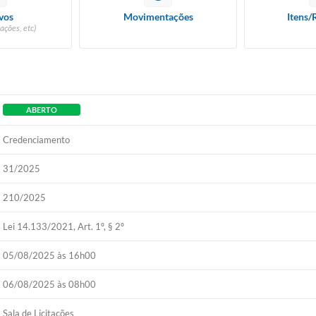
vos
Movimentações
Itens/
ações, etc)
ABERTO
Credenciamento
31/2025
210/2025
Lei 14.133/2021, Art. 1º, § 2º
05/08/2025 às 16h00
06/08/2025 às 08h00
Sala de Licitações