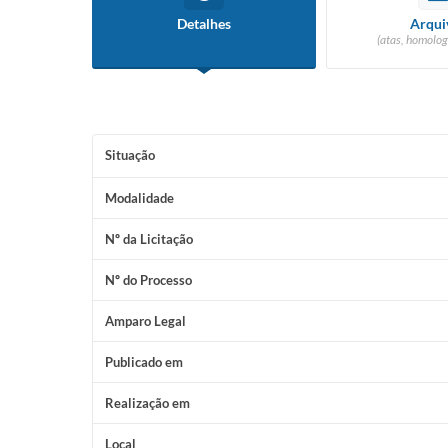
Detalhes
Arqui
(atas, homolog
Situação
Modalidade
Nº da Licitação
Nº do Processo
Amparo Legal
Publicado em
Realização em
Local