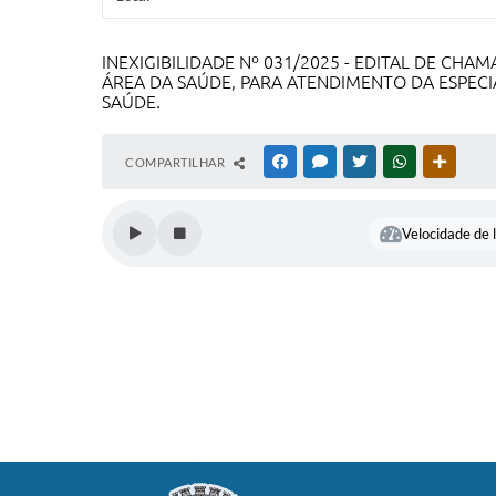
INEXIGIBILIDADE Nº 031/2025 - EDITAL DE C
ÁREA DA SAÚDE, PARA ATENDIMENTO DA ESPEC
SAÚDE.
COMPARTILHAR
FACEBOOK
MESSENGER
TWITTER
WHATSAPP
OUTRAS
Velocidade de l