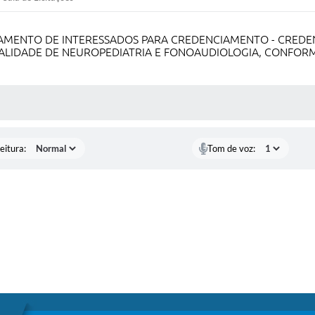
HAMAMENTO DE INTERESSADOS PARA CREDENCIAMENTO - CREDE
IALIDADE DE NEUROPEDIATRIA E FONOAUDIOLOGIA, CONFOR
 MÍDIAS
eitura:
Tom de voz: