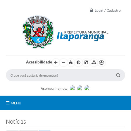
Login / Cadastro
Acessibilidade
Acompanhe-nos:
MENU
Principal
Notícias
Controle Interno