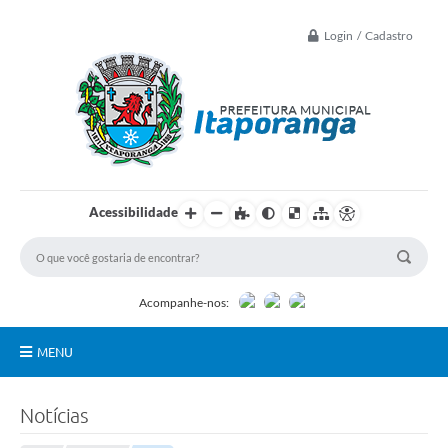
Login / Cadastro
Acessibilidade
Acompanhe-nos:
MENU
Principal
Notícias
Controle Interno