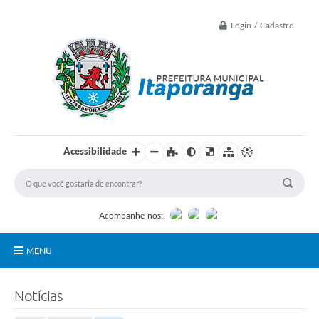
Login / Cadastro
Acessibilidade
Acompanhe-nos:
MENU
Principal
Notícias
Controle Interno