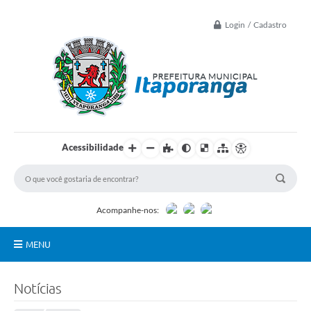
Login / Cadastro
Acessibilidade
Acompanhe-nos:
MENU
Principal
Notícias
Controle Interno