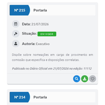
S
Nº 215
Portaria
T
E
Data:
21/07/2026
I
Situação:
EM VIGOR
Autoria:
Executivo
Dispõe sobre nomeações em cargo de provimento em
comissão que especifica e disposições correlatas.
Publicado no Diário Oficial em 21/07/2026 na edição: 11112
VISUALIZAR
BAIXAR
G
O
S
Nº 214
Portaria
T