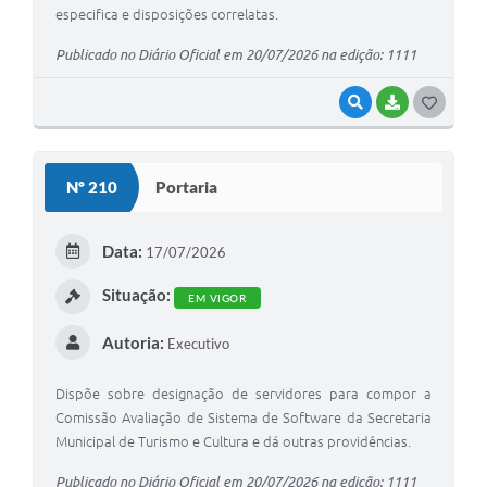
especifica e disposições correlatas.
Publicado no Diário Oficial em 20/07/2026 na edição: 1111
VISUALIZAR
BAIXAR
G
O
S
Nº 210
Portaria
T
E
Data:
17/07/2026
I
Situação:
EM VIGOR
Autoria:
Executivo
Dispõe sobre designação de servidores para compor a
Comissão Avaliação de Sistema de Software da Secretaria
Municipal de Turismo e Cultura e dá outras providências.
Publicado no Diário Oficial em 20/07/2026 na edição: 1111