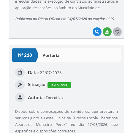
irregularidades na execução de contratos administrativos e
aplicação de sanções, no âmbito do Município de.
Publicado no Diário Oficial em 24/07/2026 na edição: 1115
VISUALIZAR
BAIXAR
G
O
S
Nº 218
Portaria
T
E
Data:
22/07/2026
I
Situação:
EM VIGOR
Autoria:
Executivo
Dispõe sobre convocações de servidores, que prestaram
serviços junto a Festa Junina na “Creche Escola Therezinha
Aparecida Monteiro Perez”, no dia 27/06/2026, que
especifica e disposições correlatas.