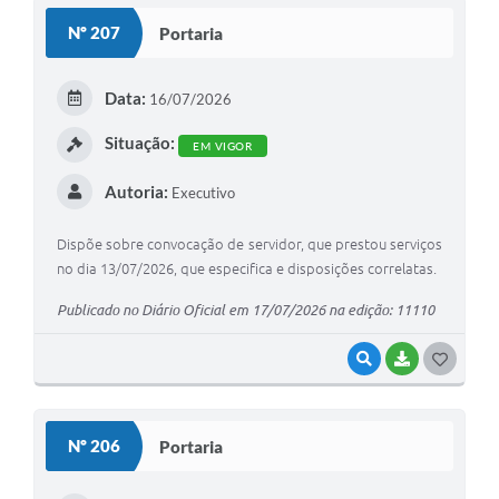
S
Nº 207
Portaria
T
E
Data:
16/07/2026
I
Situação:
EM VIGOR
Autoria:
Executivo
Dispõe sobre convocação de servidor, que prestou serviços
no dia 13/07/2026, que especifica e disposições correlatas.
Publicado no Diário Oficial em 17/07/2026 na edição: 11110
VISUALIZAR
BAIXAR
G
O
S
Nº 206
Portaria
T
E