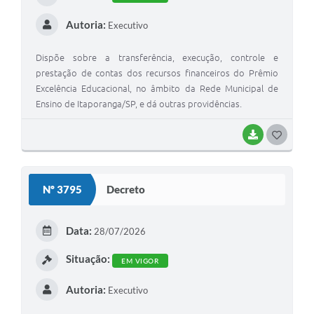
Autoria:
Executivo
Dispõe sobre a transferência, execução, controle e
prestação de contas dos recursos financeiros do Prêmio
Excelência Educacional, no âmbito da Rede Municipal de
Ensino de Itaporanga/SP, e dá outras providências.
BAIXAR
G
O
S
Nº 3795
Decreto
T
E
Data:
28/07/2026
I
Situação:
EM VIGOR
Autoria:
Executivo