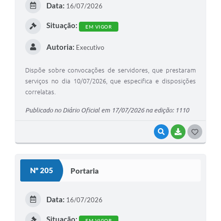
Data:
16/07/2026
I
Situação:
EM VIGOR
Autoria:
Executivo
Dispõe sobre convocações de servidores, que prestaram
serviços no dia 10/07/2026, que especifica e disposições
correlatas.
Publicado no Diário Oficial em 17/07/2026 na edição: 1110
VISUALIZAR
BAIXAR
G
O
S
Nº 205
Portaria
T
E
Data:
16/07/2026
I
Situação:
EM VIGOR