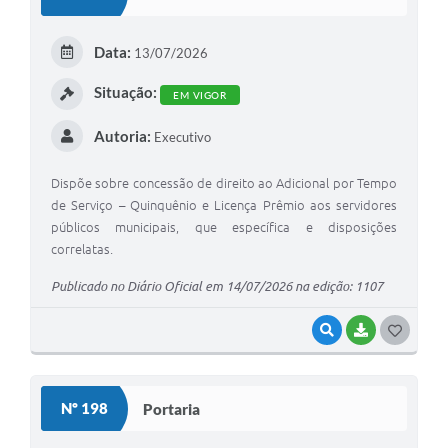
T
E
Data:
13/07/2026
I
Situação:
EM VIGOR
Autoria:
Executivo
Dispõe sobre concessão de direito ao Adicional por Tempo
de Serviço – Quinquênio e Licença Prêmio aos servidores
públicos municipais, que específica e disposições
correlatas.
Publicado no Diário Oficial em 14/07/2026 na edição: 1107
VISUALIZAR
BAIXAR
G
O
S
Nº 198
Portaria
T