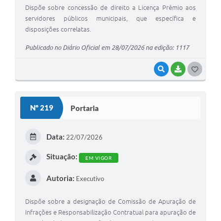
Dispõe sobre concessão de direito a Licença Prêmio aos
servidores públicos municipais, que específica e
disposições correlatas.
Publicado no Diário Oficial em 28/07/2026 na edição: 1117
VISUALIZAR
BAIXAR
G
O
S
Nº 219
Portaria
T
E
Data:
22/07/2026
I
Situação:
EM VIGOR
Autoria:
Executivo
Dispõe sobre a designação de Comissão de Apuração de
Infrações e Responsabilização Contratual para apuração de