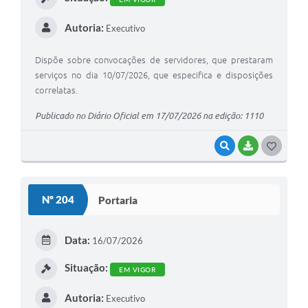
Autoria:
Executivo
Dispõe sobre convocações de servidores, que prestaram
serviços no dia 10/07/2026, que especifica e disposições
correlatas.
Publicado no Diário Oficial em 17/07/2026 na edição: 1110
VISUALIZAR
BAIXAR
G
O
S
Nº 204
Portaria
T
E
Data:
16/07/2026
I
Situação:
EM VIGOR
Autoria:
Executivo