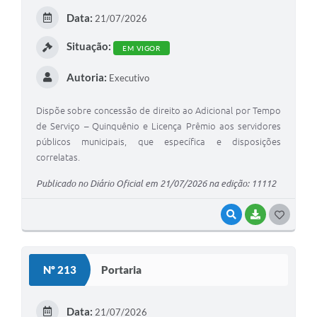
E
Data:
21/07/2026
I
Situação:
EM VIGOR
Autoria:
Executivo
Dispõe sobre concessão de direito ao Adicional por Tempo
de Serviço – Quinquênio e Licença Prêmio aos servidores
públicos municipais, que específica e disposições
correlatas.
Publicado no Diário Oficial em 21/07/2026 na edição: 11112
VISUALIZAR
BAIXAR
G
O
S
Nº 213
Portaria
T
E
Data:
21/07/2026