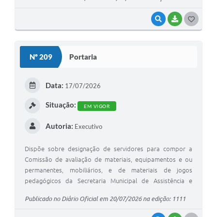
VISUALIZAR
BAIXAR
G
O
S
Nº 209
Portaria
T
E
Data:
17/07/2026
I
Situação:
EM VIGOR
Autoria:
Executivo
Dispõe sobre designação de servidores para compor a
Comissão de avaliação de materiais, equipamentos e ou
permanentes, mobiliários, e de materiais de jogos
pedagógicos da Secretaria Municipal de Assistência e
Desenvolvimento Social, e dá outras providências.
Publicado no Diário Oficial em 20/07/2026 na edição: 1111