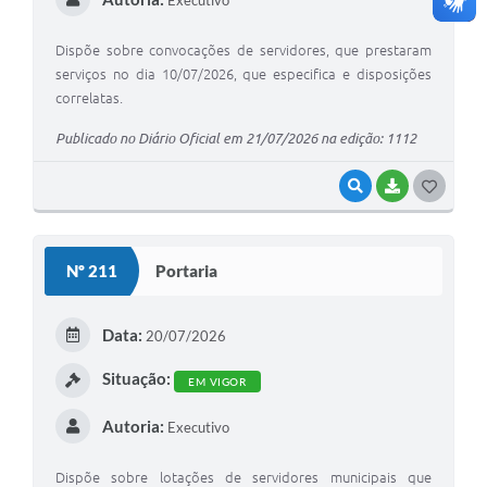
Dispõe sobre convocações de servidores, que prestaram
serviços no dia 10/07/2026, que especifica e disposições
correlatas.
Publicado no Diário Oficial em 21/07/2026 na edição: 1112
VISUALIZAR
BAIXAR
G
O
S
Nº 211
Portaria
T
E
Data:
20/07/2026
I
Situação:
EM VIGOR
Autoria:
Executivo
Dispõe sobre lotações de servidores municipais que