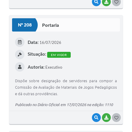
VISUALIZAR
BAIXAR
G
O
S
Nº 208
Portaria
T
E
Data:
16/07/2026
I
Situação:
EM VIGOR
Autoria:
Executivo
Dispõe sobre designação de servidores para compor a
Comissão de Avaliação de Materiais de Jogos Pedagógicos
e dá outras providências.
Publicado no Diário Oficial em 17/07/2026 na edição: 1110
VISUALIZAR
BAIXAR
G
O