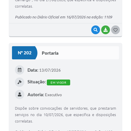
correlatas.
Publicado no Diário Oficial em 16/07/2026 na edição: 1109
VISUALIZAR
BAIXAR
G
O
S
Nº 202
Portaria
T
E
Data:
13/07/2026
I
Situação:
EM VIGOR
Autoria:
Executivo
Dispõe sobre convocações de servidores, que prestaram
serviços no dia 10/07/2026, que especifica e disposições
correlatas.