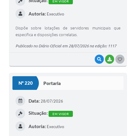
Situação:
EM VIGOR
Autoria:
Executivo
Dispõe sobre lotações de servidores municipais que
especifica e disposições correlatas.
Publicado no Diário Oficial em 28/07/2026 na edição: 1117
VISUALIZAR
BAIXAR
G
O
S
Nº 220
Portaria
T
E
Data:
28/07/2026
I
Situação:
EM VIGOR
Autoria:
Executivo