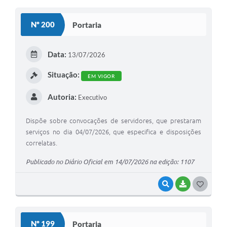
O
S
Nº 200
Portaria
T
E
Data:
13/07/2026
I
Situação:
EM VIGOR
Autoria:
Executivo
Dispõe sobre convocações de servidores, que prestaram
serviços no dia 04/07/2026, que especifica e disposições
correlatas.
Publicado no Diário Oficial em 14/07/2026 na edição: 1107
VISUALIZAR
BAIXAR
G
O
S
Nº 199
Portaria