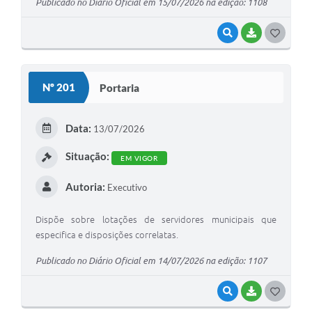
Publicado no Diário Oficial em 15/07/2026 na edição: 1108
VISUALIZAR
BAIXAR
G
O
S
Nº 201
Portaria
T
E
Data:
13/07/2026
I
Situação:
EM VIGOR
Autoria:
Executivo
Dispõe sobre lotações de servidores municipais que
especifica e disposições correlatas.
Publicado no Diário Oficial em 14/07/2026 na edição: 1107
VISUALIZAR
BAIXAR
G