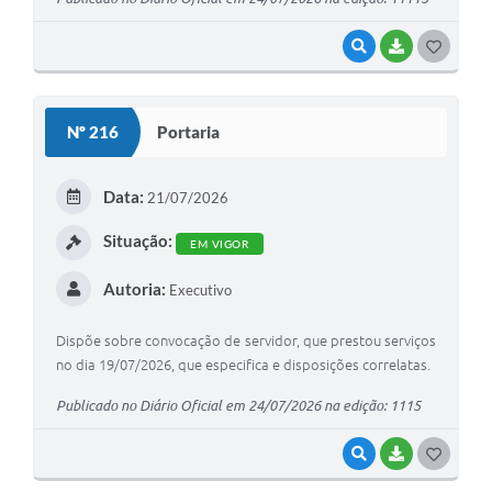
VISUALIZAR
BAIXAR
G
O
S
Nº 216
Portaria
T
E
Data:
21/07/2026
I
Situação:
EM VIGOR
Autoria:
Executivo
Dispõe sobre convocação de servidor, que prestou serviços
no dia 19/07/2026, que especifica e disposições correlatas.
Publicado no Diário Oficial em 24/07/2026 na edição: 1115
VISUALIZAR
BAIXAR
G
O