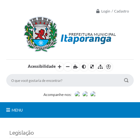
Login / Cadastro
Acessibilidade
Acompanhe-nos:
MENU
Principal
Legislação
Controle Interno