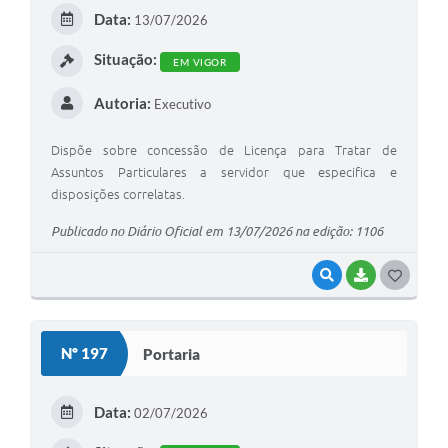
E
Data:
13/07/2026
I
Situação:
EM VIGOR
Autoria:
Executivo
Dispõe sobre concessão de Licença para Tratar de
Assuntos Particulares a servidor que especifica e
disposições correlatas.
Publicado no Diário Oficial em 13/07/2026 na edição: 1106
VISUALIZAR
BAIXAR
G
O
S
Nº 197
Portaria
T
E
Data:
02/07/2026
I