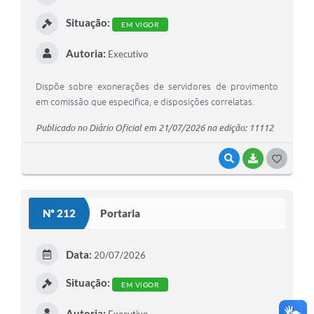
I
Situação:
EM VIGOR
Autoria:
Executivo
Dispõe sobre exonerações de servidores de provimento
em comissão que especifica, e disposições correlatas.
Publicado no Diário Oficial em 21/07/2026 na edição: 11112
VISUALIZAR
BAIXAR
G
O
S
Nº 212
Portaria
T
E
Data:
20/07/2026
I
Situação:
EM VIGOR
Autoria:
Executivo