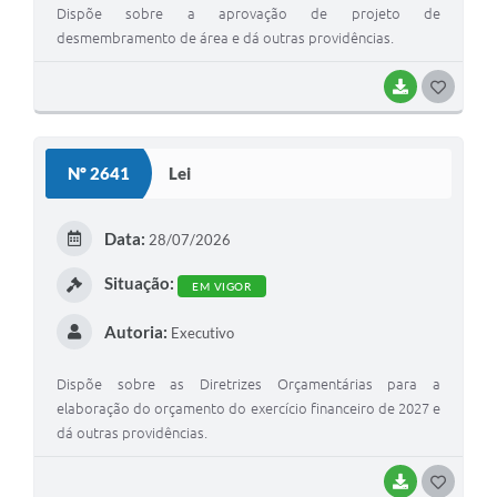
Dispõe sobre a aprovação de projeto de
desmembramento de área e dá outras providências.
BAIXAR
G
O
S
Nº 2641
Lei
T
E
Data:
28/07/2026
I
Situação:
EM VIGOR
Autoria:
Executivo
Dispõe sobre as Diretrizes Orçamentárias para a
elaboração do orçamento do exercício financeiro de 2027 e
dá outras providências.
BAIXAR
G