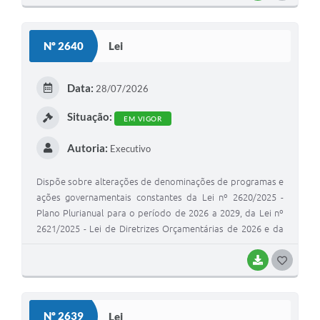
O
S
Nº 2640
Lei
T
E
Data:
28/07/2026
I
Situação:
EM VIGOR
Autoria:
Executivo
Dispõe sobre alterações de denominações de programas e
ações governamentais constantes da Lei nº 2620/2025 -
Plano Plurianual para o período de 2026 a 2029, da Lei nº
2621/2025 - Lei de Diretrizes Orçamentárias de 2026 e da
Lei nº 2622/2025 - Lei Orçamentária Anual de 2026, e dá
outras providências.
BAIXAR
G
O
S
Nº 2639
Lei