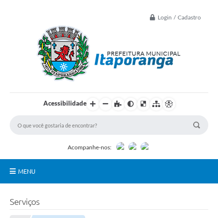
Login / Cadastro
Acessibilidade
Acompanhe-nos:
MENU
Principal
Serviços
Controle Interno