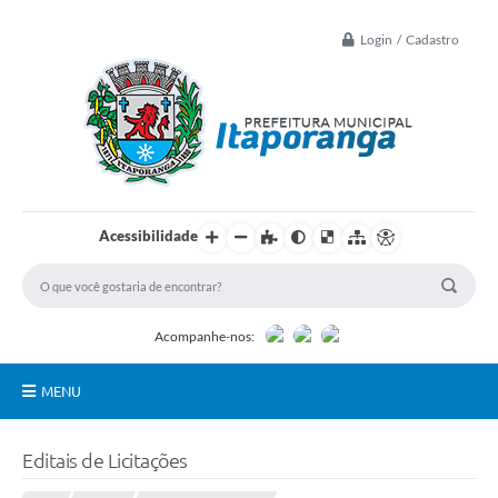
Login / Cadastro
Acessibilidade
Acompanhe-nos:
MENU
Principal
Editais de Licitações
Controle Interno