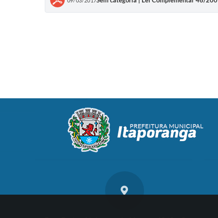
Sem categoria | Lei Complementar 46/20
09/03/2017