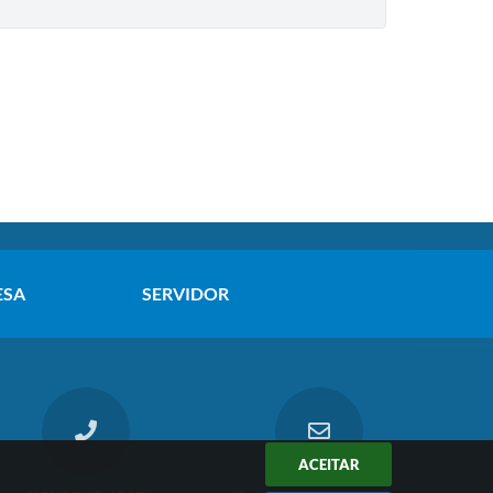
ESA
SERVIDOR
ACEITAR