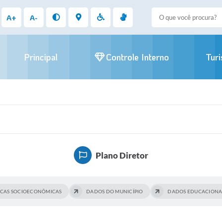
A+
A-
Principal
Controle Interno
Tur
Plano Diretor
ICAS SOCIOECONÔMICAS
DADOS DO MUNICÍPIO
DADOS EDUCACIONA