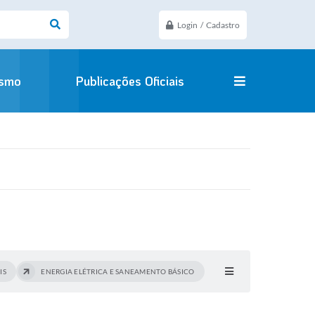
Login / Cadastro
ismo
Publicações Oficiais
IS
ENERGIA ELÉTRICA E SANEAMENTO BÁSICO