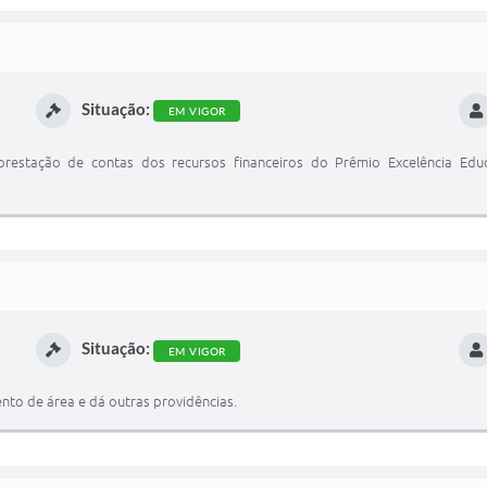
Situação:
EM VIGOR
 prestação de contas dos recursos financeiros do Prêmio Excelência Ed
Situação:
EM VIGOR
o de área e dá outras providências.