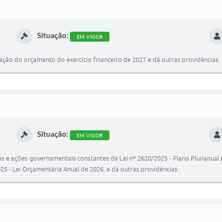
Situação:
EM VIGOR
ação do orçamento do exercício financeiro de 2027 e dá outras providências.
Situação:
EM VIGOR
e ações governamentais constantes da Lei nº 2620/2025 - Plano Plurianual pa
25 - Lei Orçamentária Anual de 2026, e dá outras providências.