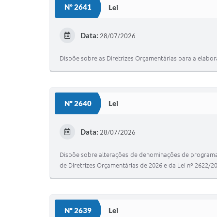
Nº 2641
Lei
Data:
28/07/2026
Dispõe sobre as Diretrizes Orçamentárias para a elabor
Nº 2640
Lei
Data:
28/07/2026
Dispõe sobre alterações de denominações de programas 
de Diretrizes Orçamentárias de 2026 e da Lei nº 2622/20
Nº 2639
Lei