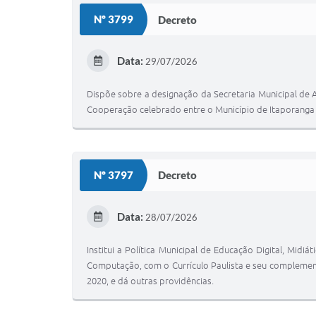
Nº 3799
Decreto
Data:
29/07/2026
Dispõe sobre a designação da Secretaria Municipal de
Cooperação celebrado entre o Município de Itaporanga e 
Nº 3797
Decreto
Data:
28/07/2026
Institui a Política Municipal de Educação Digital, M
Computação, com o Currículo Paulista e seu complemento 
2020, e dá outras providências.