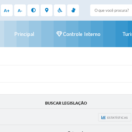
A+
A-
Principal
Controle Interno
Tur
BUSCAR LEGISLAÇÃO
ESTATÍSTICAS