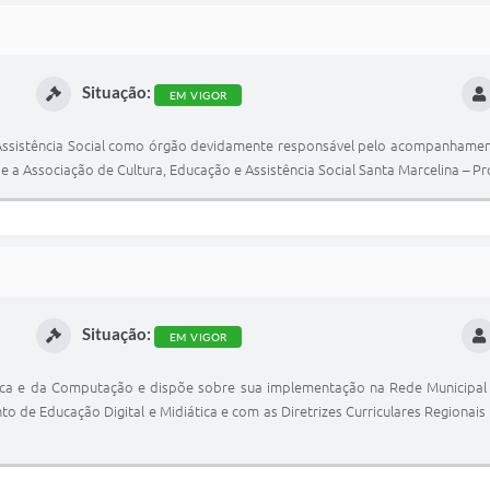
Situação:
EM VIGOR
 Assistência Social como órgão devidamente responsável pelo acompanhament
a Associação de Cultura, Educação e Assistência Social Santa Marcelina – Pro
Situação:
EM VIGOR
idiática e da Computação e dispõe sobre sua implementação na Rede Municip
de Educação Digital e Midiática e com as Diretrizes Curriculares Regionais i