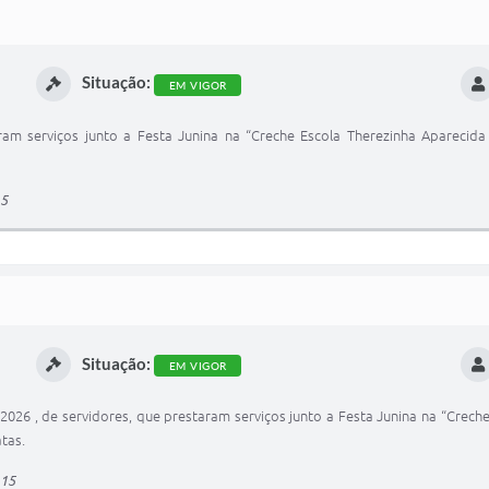
Situação:
EM VIGOR
am serviços junto a Festa Junina na “Creche Escola Therezinha Aparecida 
15
Situação:
EM VIGOR
026 , de servidores, que prestaram serviços junto a Festa Junina na “Crech
tas.
115