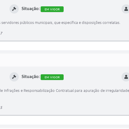
Situação:
EM VIGOR
servidores públicos municipais, que específica e disposições correlatas.
17
Situação:
EM VIGOR
 Infrações e Responsabilização Contratual para apuração de irregularidades
15