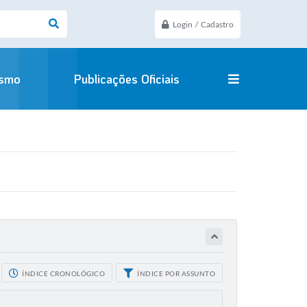
Login / Cadastro
ismo
Publicações Oficiais
ÍNDICE CRONOLÓGICO
ÍNDICE POR ASSUNTO