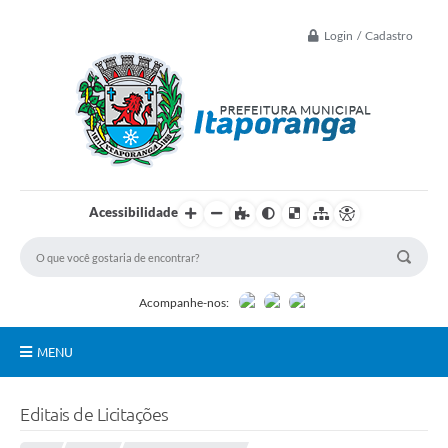
Login / Cadastro
Acessibilidade
Acompanhe-nos:
MENU
Principal
Editais de Licitações
Controle Interno