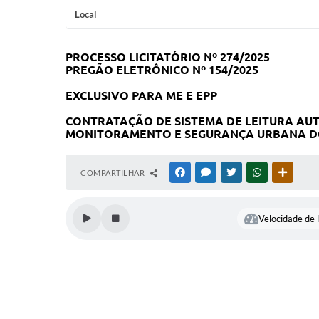
Local
PROCESSO LICITATÓRIO Nº 274/2025
PREGÃO ELETRÔNICO Nº 154/2025
EXCLUSIVO PARA ME E EPP
CONTRATAÇÃO DE SISTEMA DE LEITURA AUT
MONITORAMENTO E SEGURANÇA URBANA DO
COMPARTILHAR
FACEBOOK
MESSENGER
TWITTER
WHATSAPP
OUTRAS
Velocidade de l