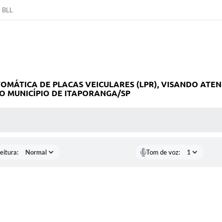
BLL
OMÁTICA DE PLACAS VEICULARES (LPR), VISANDO ATEN
 MUNICÍPIO DE ITAPORANGA/SP
 MÍDIAS
eitura:
Tom de voz: