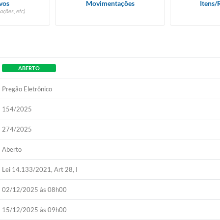
vos
Movimentações
Itens/
ações, etc)
ABERTO
Pregão Eletrônico
154/2025
274/2025
Aberto
Lei 14.133/2021, Art 28, I
02/12/2025 às 08h00
15/12/2025 às 09h00