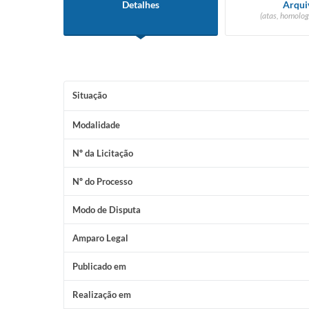
Detalhes
Arqui
(atas, homolog
Situação
Modalidade
Nº da Licitação
Nº do Processo
Modo de Disputa
Amparo Legal
Publicado em
Realização em