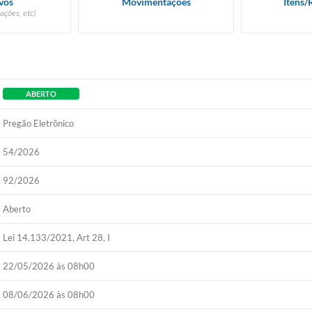
vos
Movimentações
Itens/
ações, etc)
ABERTO
Pregão Eletrônico
54/2026
92/2026
Aberto
Lei 14.133/2021, Art 28, I
22/05/2026 às 08h00
08/06/2026 às 08h00