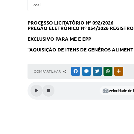
Local
PROCESSO LICITATÓRIO Nº 092/2026
PREGÃO ELETRÔNICO Nº 054/2026 REGISTRO 
EXCLUSIVO PARA ME E EPP
“
AQUISIÇÃO DE ITENS DE GENÊROS ALIMENT
COMPARTILHAR
FACEBOOK
MESSENGER
TWITTER
WHATSAPP
OUTRAS
Velocidade de l