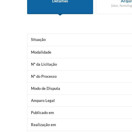
Detalhes
Arqui
(atas, homolog
Situação
Modalidade
Nº da Licitação
Nº do Processo
Modo de Disputa
Amparo Legal
Publicado em
Realização em