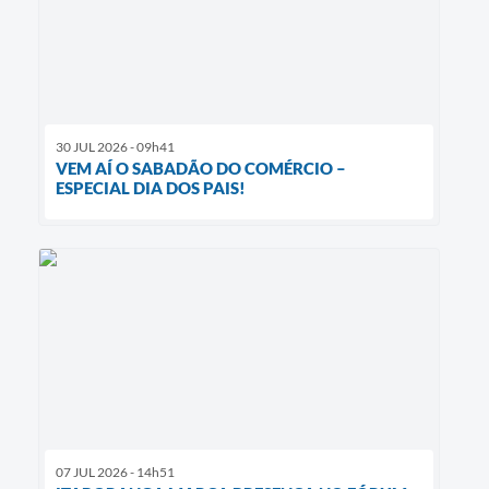
30 JUL 2026 - 09h41
VEM AÍ O SABADÃO DO COMÉRCIO –
ESPECIAL DIA DOS PAIS!
07 JUL 2026 - 14h51