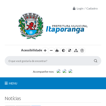
Login / Cadastro
Acessibilidade
Acompanhe-nos:
MENU
Principal
Notícias
Controle Interno