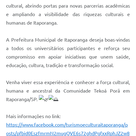
cultural, abrindo portas para novas parcerias acadêmicas
e ampliando a visibilidade das riquezas culturais e
humanas de Itaporanga.
A Prefeitura Municipal de Itaporanga deseja boas-vindas
a todos os universitários participantes e reforça seu
compromisso em apoiar iniciativas que unem saúde,
educação, cultura, tradição e transformação social.
Venha viver essa experiência e conhecer a força cultural,
humana e ancestral da Comunidade Tekoá Porã em
Itaporanga/SP.
Mais informações no link:
https://www.facebook.com/turismoeculturaitaporanga/p
osts/pfbid0EszfmrmN2mugQVE6s72ghdPgfxxRphJZ2w8