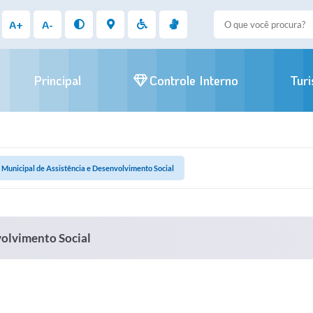
A+
A-
Principal
Controle Interno
Tur
 Municipal de Assistência e Desenvolvimento Social
volvimento Social