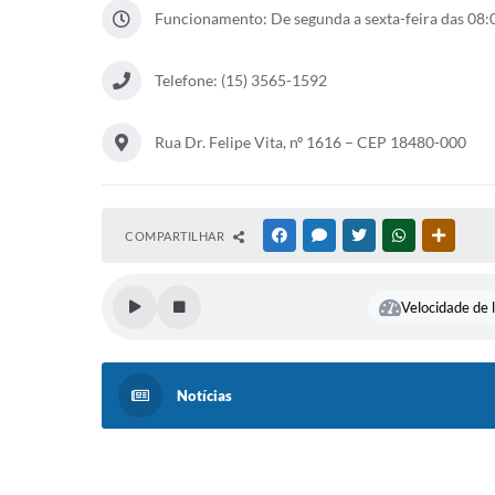
Funcionamento: De segunda a sexta-feira das 08:0
Telefone: (15) 3565-1592
Rua Dr. Felipe Vita, nº 1616 – CEP 18480-000
COMPARTILHAR
FACEBOOK
MESSENGER
TWITTER
WHATSAPP
OUTRAS
Velocidade de l
Notícias