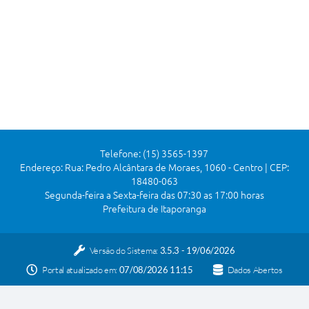
Telefone: (15) 3565-1397
Endereço: Rua: Pedro Alcântara de Moraes, 1060 - Centro | CEP:
18480-063
Segunda-feira a Sexta-feira das 07:30 as 17:00 horas
Prefeitura de Itaporanga
Versão do Sistema:
3.5.3 - 19/06/2026
Portal atualizado em:
07/08/2026 11:15
Dados Abertos