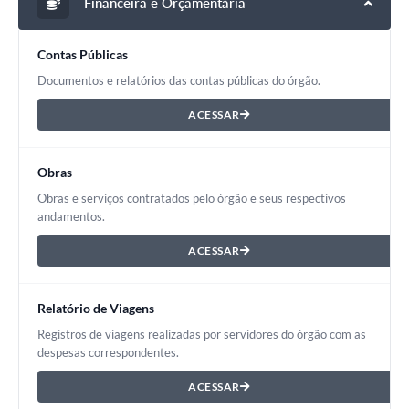
Financeira e Orçamentária
Compras Web
Contas Públicas
STS - 3º Setor
Documentos e relatórios das contas públicas do órgão.
Telefones Úteis
ACESSAR
Transparência
Obras
Notícias
Obras e serviços contratados pelo órgão e seus respectivos
Contato
andamentos.
SIC
ACESSAR
Relatório de Viagens
Registros de viagens realizadas por servidores do órgão com as
despesas correspondentes.
ACESSAR