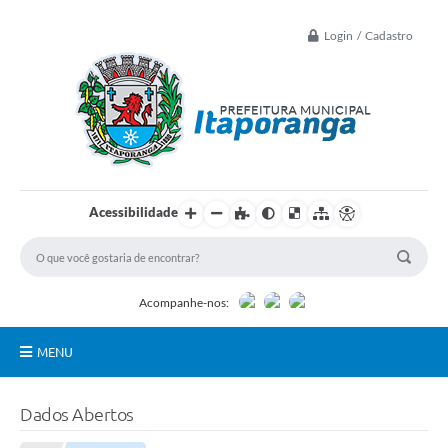
Login / Cadastro
Acessibilidade
Acompanhe-nos:
MENU
Principal
Dados Abertos
Controle Interno