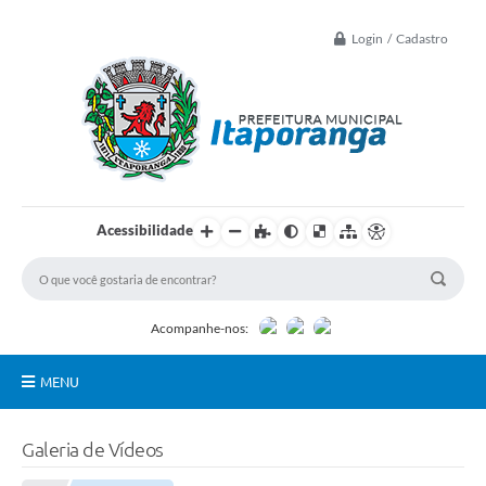
Login / Cadastro
Acessibilidade
Acompanhe-nos:
MENU
Principal
Galeria de Vídeos
Controle Interno