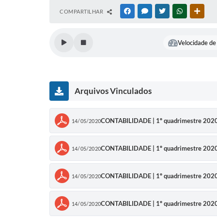
COMPARTILHAR
FACEBOOK
MESSENGER
TWITTER
WHATSAPP
OUTR
Velocidade de 
Arquivos Vinculados
CONTABILIDADE | 1º quadrimestre 2020 -
14/05/2020
CONTABILIDADE | 1º quadrimestre 2020 
14/05/2020
CONTABILIDADE | 1º quadrimestre 2020 -
14/05/2020
CONTABILIDADE | 1º quadrimestre 2020 - 
14/05/2020