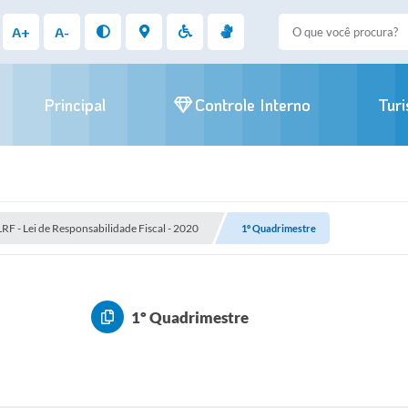
A+
A-
Principal
Controle Interno
Tur
LRF - Lei de Responsabilidade Fiscal - 2020
1º Quadrimestre
1º Quadrimestre