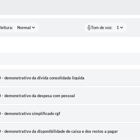
AS MÍDIAS
leitura:
Tom de voz:
 demonstrativo da dívida consolidada líquida
- demonstrativo da despesa com pessoal
 demonstrativo simplificado rgf
demonstrativo da disponibilidade de caixa e dos restos a pagar