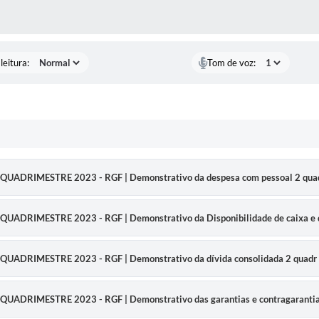
AS MÍDIAS
leitura:
Tom de voz:
QUADRIMESTRE 2023 - RGF | Demonstrativo da despesa com pessoal 2 qua
UADRIMESTRE 2023 - RGF | Demonstrativo da Disponibilidade de caixa e d
QUADRIMESTRE 2023 - RGF | Demonstrativo da dívida consolidada 2 quadr
UADRIMESTRE 2023 - RGF | Demonstrativo das garantias e contragarantias