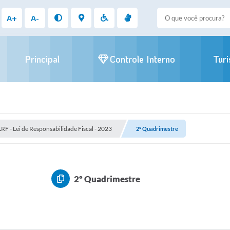
A+
A-
Principal
Controle Interno
Tur
LRF - Lei de Responsabilidade Fiscal - 2023
2º Quadrimestre
2º Quadrimestre