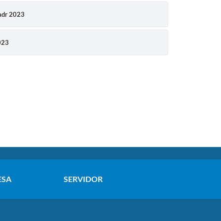
adr 2023
023
ESA
SERVIDOR