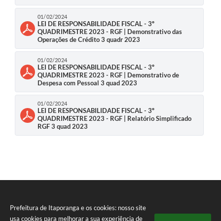
01/02/2024
Compras Web
LEI DE RESPONSABILIDADE FISCAL - 3º
QUADRIMESTRE 2023 - RGF | Demonstrativo das
STS - 3º Setor
Operações de Crédito 3 quadr 2023
Telefones Úteis
01/02/2024
LEI DE RESPONSABILIDADE FISCAL - 3º
QUADRIMESTRE 2023 - RGF | Demonstrativo de
Transparência
Despesa com Pessoal 3 quad 2023
Notícias
01/02/2024
LEI DE RESPONSABILIDADE FISCAL - 3º
Contato
QUADRIMESTRE 2023 - RGF | Relatório Simplificado
RGF 3 quad 2023
SIC
Prefeitura de Itaporanga e os cookies: nosso site
usa cookies para melhorar a sua experiência de