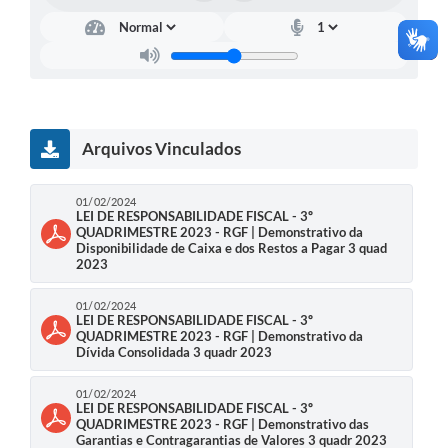
Estatuto dos Servidores Municipais
PLANO MUNICIPAL DE ASSISTÊNCIA SOCIAL
A Nossa Cidade
Galeria de Vídeos
Arquivos Vinculados
Contas Públicas
01/02/2024
Legislação
LEI DE RESPONSABILIDADE FISCAL - 3º
QUADRIMESTRE 2023 - RGF | Demonstrativo da
Disponibilidade de Caixa e dos Restos a Pagar 3 quad
Editais
2023
Links
01/02/2024
LEI DE RESPONSABILIDADE FISCAL - 3º
Banco do Povo Paulista
QUADRIMESTRE 2023 - RGF | Demonstrativo da
Dívida Consolidada 3 quadr 2023
Folha de Pagamento
01/02/2024
Serviços ao Cidadão
LEI DE RESPONSABILIDADE FISCAL - 3º
QUADRIMESTRE 2023 - RGF | Demonstrativo das
Garantias e Contragarantias de Valores 3 quadr 2023
Nota Fiscal Eletrônica