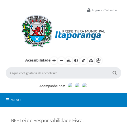
Login / Cadastro
Acessibilidade
Acompanhe-nos:
MENU
Principal
LRF - Lei de Responsabilidade Fiscal
Controle Interno