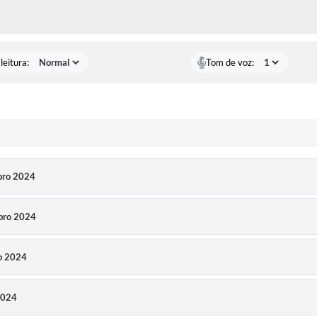
AS MÍDIAS
leitura:
Tom de voz:
bro 2024
mbro 2024
ro 2024
2024