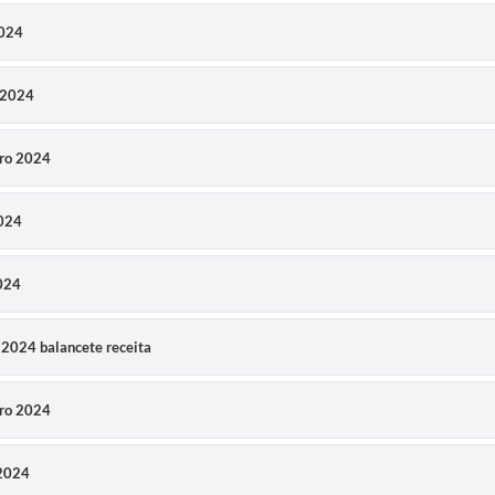
2024
o 2024
bro 2024
2024
2024
 2024 balancete receita
iro 2024
 2024