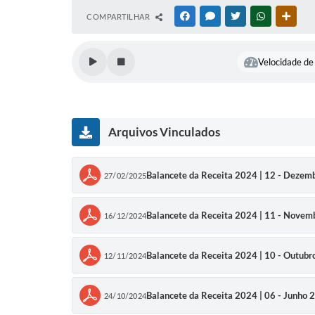
COMPARTILHAR
FACEBOOK
MESSENGER
TWITTER
WHATSAPP
OUTR
Velocidade de 
Arquivos Vinculados
Balancete da Receita 2024 | 12 - Dezem
27/02/2025
Balancete da Receita 2024 | 11 - Nove
16/12/2024
Balancete da Receita 2024 | 10 - Outub
12/11/2024
Balancete da Receita 2024 | 06 - Junho 
24/10/2024