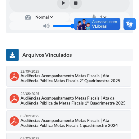
Estatuto dos Servidores Municipais
PLANO MUNICIPAL DE ASSISTÊNCIA SOCIAL
A Nossa Cidade
Galeria de Vídeos
Contas Públicas
Arquivos Vinculados
Legislação
22/09/2025
Audiências Acompanhamento Metas Fiscais | Ata
Editais
Audiência Pública Metas Fiscais 2º Quadrimestre 2025
Links
22/05/2025
Audiências Acompanhamento Metas Fiscais | Ata da
Banco do Povo Paulista
Audiência Pública de Metas Fiscais 1º Quadrimestre 2025
Folha de Pagamento
05/02/2025
Audiências Acompanhamento Metas Fiscais | Ata
Audiência Pública Metas Fiscais 1 quadrimestre 2024
Serviços ao Cidadão
Nota Fiscal Eletrônica
05/02/2025