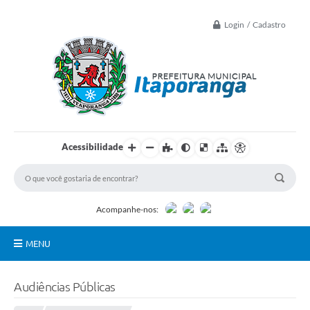
Login / Cadastro
Acessibilidade
Acompanhe-nos:
MENU
Principal
Audiências Públicas
Controle Interno