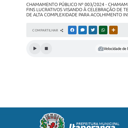
CHAMAMENTO PÚBLICO Nº 003/2024 - CHAMAMEN
FINS LUCRATIVOS VISANDO À CELEBRAÇÃO DE T
DE ALTA COMPLEXIDADE PARA ACOLHIMENTO INS
COMPARTILHAR
FACEBOOK
MESSENGER
TWITTER
WHATSAPP
OUTRAS
Velocidade de l