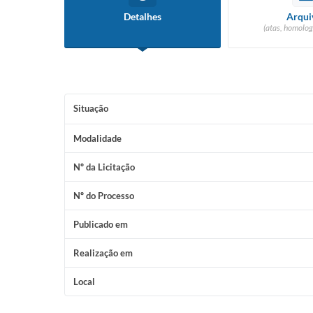
Detalhes
Arqui
(atas, homolog
Situação
Modalidade
Nº da Licitação
Nº do Processo
Publicado em
Realização em
Local