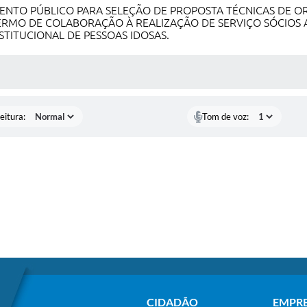
TO PÚBLICO PARA SELEÇÃO DE PROPOSTA TÉCNICAS DE ORG
ERMO DE COLABORAÇÃO À REALIZAÇÃO DE SERVIÇO SÓCIOS A
TITUCIONAL DE PESSOAS IDOSAS.
 MÍDIAS
eitura:
Tom de voz:
CIDADÃO
EMPR