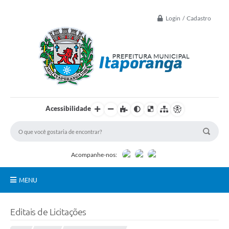
Login / Cadastro
Acessibilidade
Acompanhe-nos:
MENU
Principal
Editais de Licitações
Controle Interno