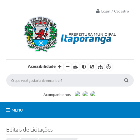
Login / Cadastro
Acessibilidade
Acompanhe-nos:
MENU
Principal
Editais de Licitações
Controle Interno