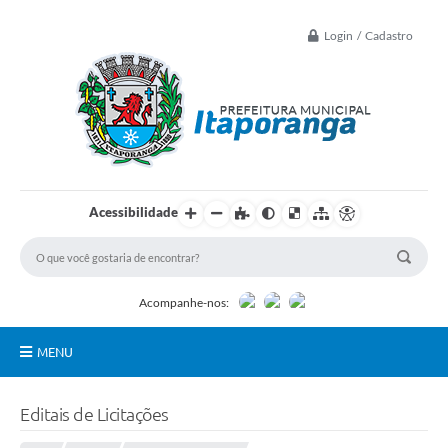
Login / Cadastro
Acessibilidade
Acompanhe-nos:
MENU
Principal
Editais de Licitações
Controle Interno