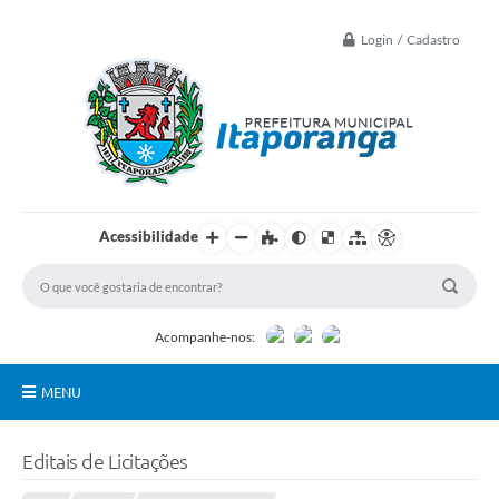
Login / Cadastro
Acessibilidade
Acompanhe-nos:
MENU
Principal
Editais de Licitações
Controle Interno