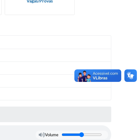
Vagas/Provas
Volume