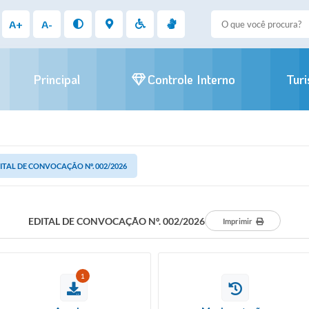
A+
A-
Principal
Controle Interno
Tur
ITAL DE CONVOCAÇÃO Nº. 002/2026
EDITAL DE CONVOCAÇÃO Nº. 002/2026
Imprimir
1