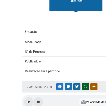
Detalhes
Situação
Modalidade
Nº do Processo
Publicado em
Realização em a partir de
COMPARTILHAR
FACEBOOK
MESSENGER
TWITTER
WHATSAPP
OUTRAS
Velocidade de l