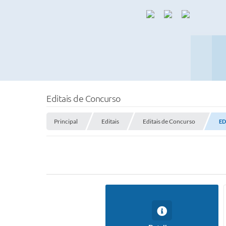
Editais de Concurso
Principal
Editais
Editais de Concurso
ED