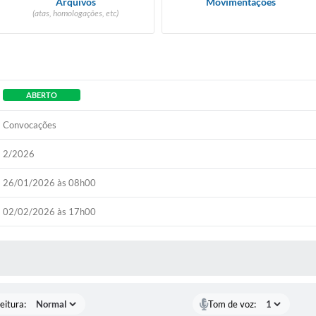
Arquivos
Movimentações
(atas, homologações, etc)
ABERTO
Convocações
2/2026
26/01/2026 às 08h00
02/02/2026 às 17h00
 MÍDIAS
eitura:
Tom de voz: