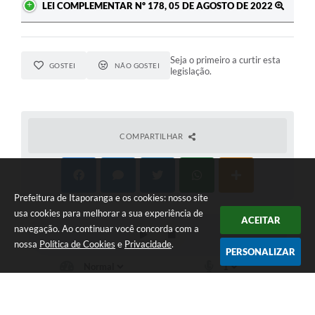
LEI COMPLEMENTAR Nº 178, 05 DE AGOSTO DE 2022
Seja o primeiro a curtir esta
GOSTEI
NÃO GOSTEI
legislação.
COMPARTILHAR
Prefeitura de Itaporanga e os cookies: nosso site
usa cookies para melhorar a sua experiência de
ACEITAR
navegação. Ao continuar você concorda com a
nossa
Política de Cookies
e
Privacidade
.
PERSONALIZAR