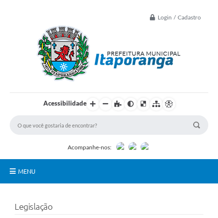
Login / Cadastro
Acessibilidade
Acompanhe-nos:
MENU
Principal
Legislação
Controle Interno