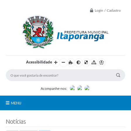
Login / Cadastro
Acessibilidade
Acompanhe-nos:
MENU
Principal
Notícias
Controle Interno