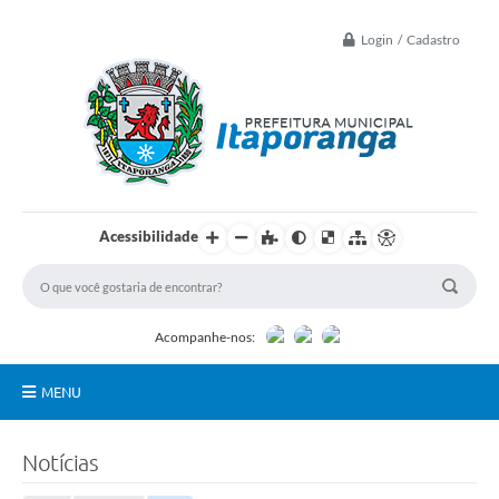
Login / Cadastro
Acessibilidade
Acompanhe-nos:
MENU
Principal
Notícias
Controle Interno