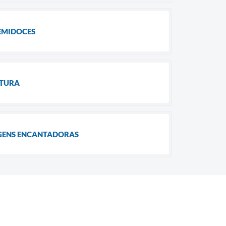
SEMIDOCES
LTURA
AGENS ENCANTADORAS