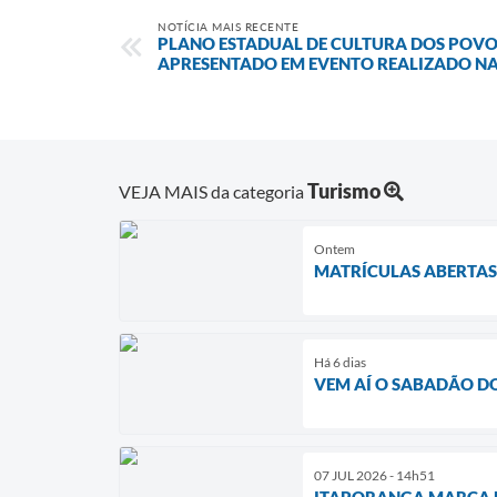
NOTÍCIA MAIS RECENTE
PLANO ESTADUAL DE CULTURA DOS POVOS
APRESENTADO EM EVENTO REALIZADO N
Turismo
VEJA MAIS da categoria
Ontem
MATRÍCULAS ABERTAS
Há 6 dias
VEM AÍ O SABADÃO DO
07 JUL 2026 - 14h51
ITAPORANGA MARCA P