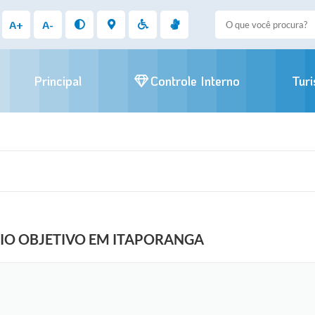
A+
A-
Principal
Controle Interno
Tur
GIO OBJETIVO EM ITAPORANGA