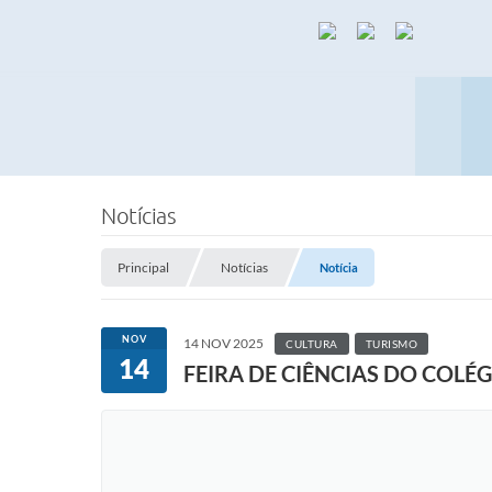
Notícias
Principal
Notícias
Notícia
NOV
14 NOV 2025
CULTURA
TURISMO
14
FEIRA DE CIÊNCIAS DO COLÉ