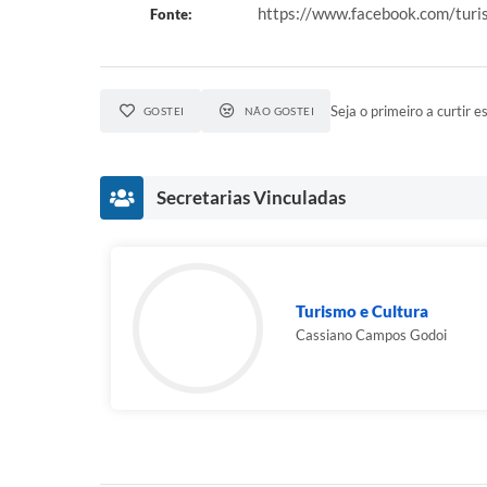
https://www.facebook.com/t
Fonte:
Seja o primeiro a curtir es
GOSTEI
NÃO GOSTEI
Secretarias Vinculadas
Turismo e Cultura
Cassiano Campos Godoi