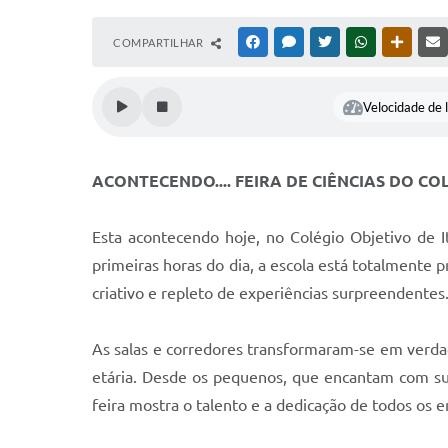
COMPARTILHAR
FACEBOOK
MESSENGER
TWITTER
WHATSAPP
OUTRAS
Velocidade de l
ACONTECENDO.... FEIRA DE CIÊNCIAS DO C
Esta acontecendo hoje, no Colégio Objetivo de 
primeiras horas do dia, a escola está totalmente
criativo e repleto de experiências surpreendentes
As salas e corredores transformaram-se em verdad
etária. Desde os pequenos, que encantam com su
feira mostra o talento e a dedicação de todos os e