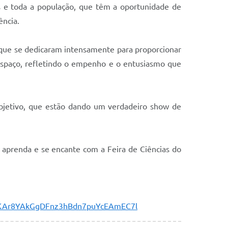
es e toda a população, que têm a oportunidade de
ência.
, que se dedicaram intensamente para proporcionar
 espaço, refletindo o empenho e o entusiasmo que
Objetivo, que estão dando um verdadeiro show de
, aprenda e se encante com a Feira de Ciências do
C1iKAr8YAkGgDFnz3hBdn7puYcEAmEC7l