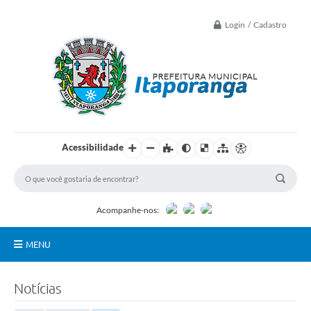
Login / Cadastro
Acessibilidade
Acompanhe-nos:
MENU
Principal
Notícias
Controle Interno