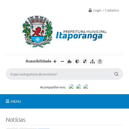
Login / Cadastro
Acessibilidade
Acompanhe-nos:
MENU
Principal
Notícias
Controle Interno