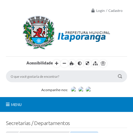
Login / Cadastro
Acessibilidade
Acompanhe-nos:
MENU
Principal
Secretarias / Departamentos
Controle Interno