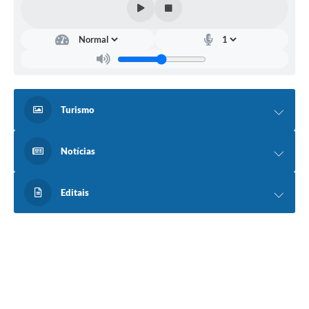
Compras Web
STS - 3º Setor
Telefones Úteis
Transparência
Turismo
Notícias
Notícias
Contato
SIC
Editais