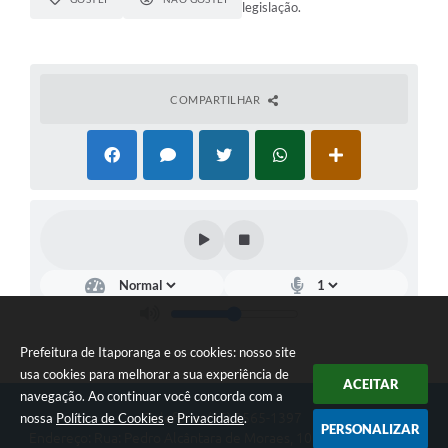
legislação.
COMPARTILHAR
Prefeitura de Itaporanga e os cookies: nosso site
usa cookies para melhorar a sua experiência de
ACEITAR
navegação. Ao continuar você concorda com a
nossa
Política de Cookies
e
Privacidade
.
Telefone: (15) 3565-1397
PERSONALIZAR
Endereço: Rua: Pedro Alcântara de Moraes, 1060 - Centro | CEP: