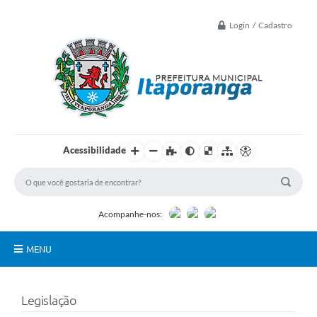
Login / Cadastro
Acessibilidade
Acompanhe-nos:
MENU
Principal
Legislação
Controle Interno