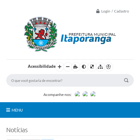
Login / Cadastro
Acessibilidade
Acompanhe-nos:
MENU
Principal
Notícias
Controle Interno