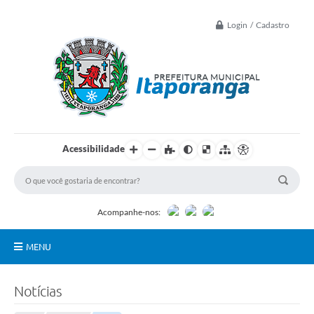
Login / Cadastro
Acessibilidade
Acompanhe-nos:
MENU
Principal
Notícias
Controle Interno