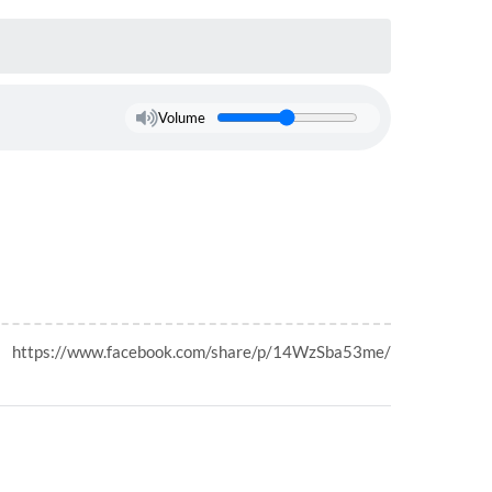
Volume
https://www.facebook.com/share/p/14WzSba53me/