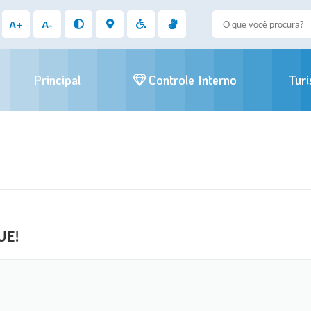
A+
A-
Principal
Controle Interno
Tur
UE!