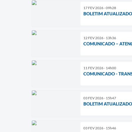
17 FEV 2026 - 09h28
BOLETIM ATUALIZADO
12 FEV 2026 - 13h36
COMUNICADO – ATENÇ
11 FEV 2026 - 14h00
COMUNICADO - TRAN
03 FEV 2026 - 15h47
BOLETIM ATUALIZADO
03 FEV 2026 - 15h46