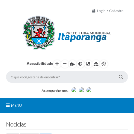
Login / Cadastro
Acessibilidade
Acompanhe-nos:
MENU
Principal
Notícias
Controle Interno