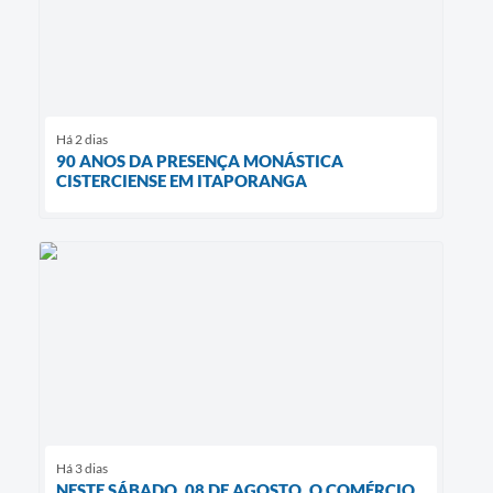
Há 2 dias
90 ANOS DA PRESENÇA MONÁSTICA
CISTERCIENSE EM ITAPORANGA
Há 3 dias
NESTE SÁBADO, 08 DE AGOSTO, O COMÉRCIO