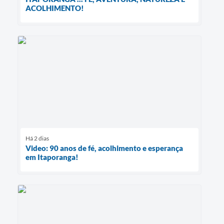
ACOLHIMENTO!
Há 2 dias
Video: 90 anos de fé, acolhimento e esperança
em Itaporanga!