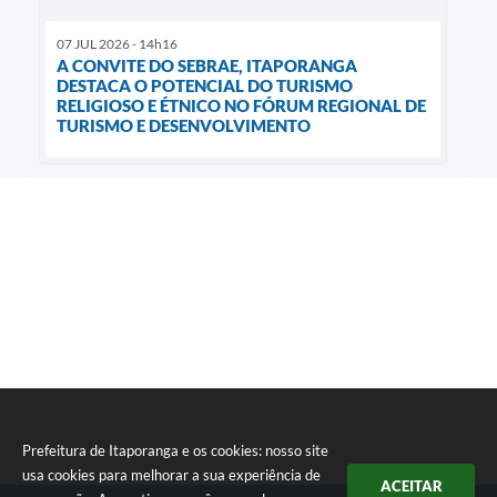
07 JUL 2026 - 14h16
A CONVITE DO SEBRAE, ITAPORANGA
DESTACA O POTENCIAL DO TURISMO
RELIGIOSO E ÉTNICO NO FÓRUM REGIONAL DE
TURISMO E DESENVOLVIMENTO
Prefeitura de Itaporanga e os cookies: nosso site
usa cookies para melhorar a sua experiência de
ACEITAR