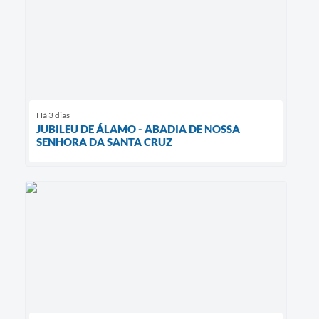
Há 3 dias
JUBILEU DE ÁLAMO - ABADIA DE NOSSA
SENHORA DA SANTA CRUZ