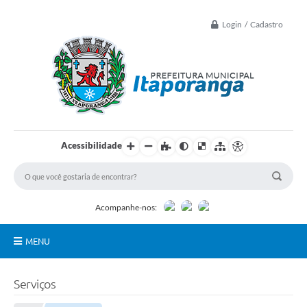
Login / Cadastro
Acessibilidade
Acompanhe-nos:
MENU
Principal
Serviços
Controle Interno