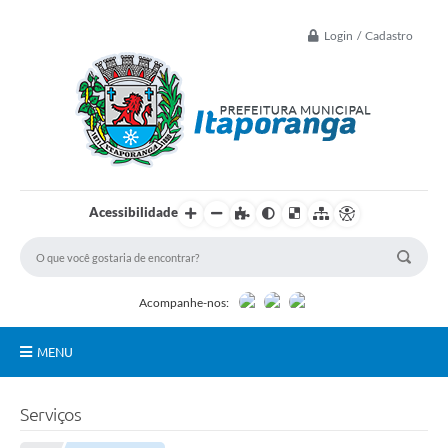
Login / Cadastro
Acessibilidade
Acompanhe-nos:
MENU
Principal
Serviços
Controle Interno