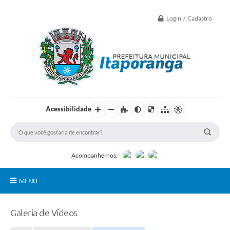
Login / Cadastro
Acessibilidade
Acompanhe-nos:
MENU
Principal
Galeria de Vídeos
Controle Interno