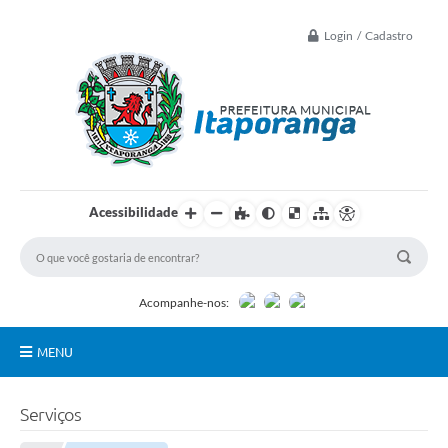
Login / Cadastro
Acessibilidade
Acompanhe-nos:
MENU
Principal
Serviços
Controle Interno