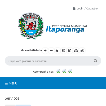
Login / Cadastro
Acessibilidade
Acompanhe-nos:
MENU
Principal
Serviços
Controle Interno