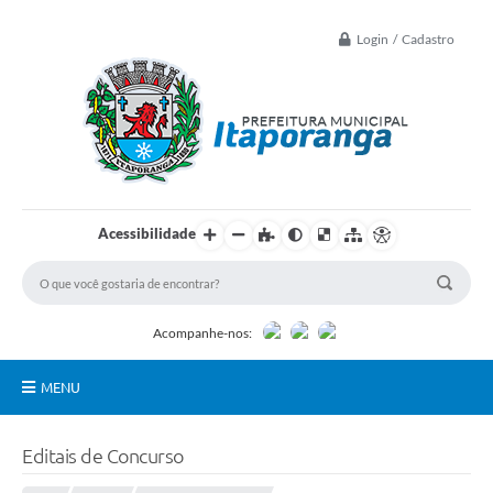
Login / Cadastro
Acessibilidade
Acompanhe-nos:
MENU
Principal
Editais de Concurso
Controle Interno